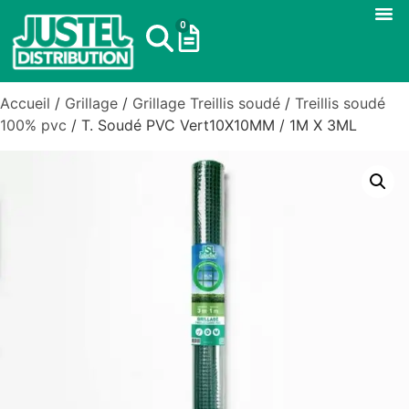
0
Accueil
/
Grillage
/
Grillage Treillis soudé
/
Treillis soudé
100% pvc
/ T. Soudé PVC Vert10X10MM / 1M X 3ML