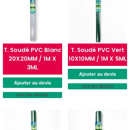
T. Soudé PVC Blanc
T. Soudé PVC Vert
20X20MM / 1M X
10X10MM / 1M X 5ML
3ML
Ajouter au devis
Ajouter au devis
Voir les détails
Voir les détails