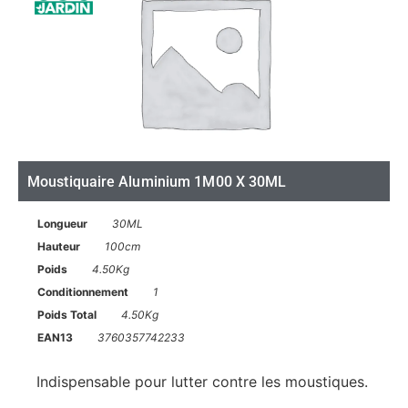
Moustiquaire Aluminium 1M00 X 30ML
Longueur
30ML
Hauteur
100cm
Poids
4.50Kg
Conditionnement
1
Poids Total
4.50Kg
EAN13
3760357742233
Indispensable pour lutter contre les moustiques.