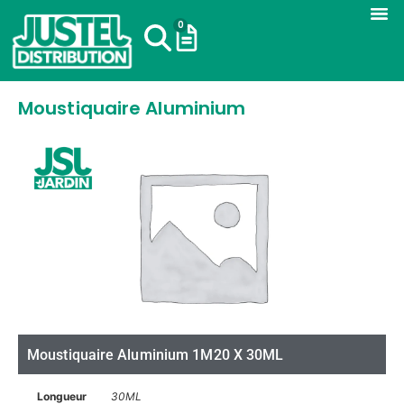
0
Moustiquaire Aluminium
Moustiquaire Aluminium 1M20 X 30ML
Longueur
30ML