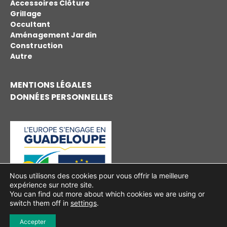
Accessoires Clôture
Grillage
Occultant
Aménagement Jardin
Construction
Autre
MENTIONS LÉGALES
DONNÉES PERSONNELLES
Nous utilisons des cookies pour vous offrir la meilleure
expérience sur notre site.
You can find out more about which cookies we are using or
switch them off in
settings
.
2023 – 2026
© Justel Distribution réalisé par
Buzzinga!
Accepter