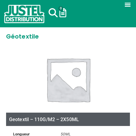
0
Géotextile
Geotextil – 110G/M2 – 2X50ML
Longueur
50ML