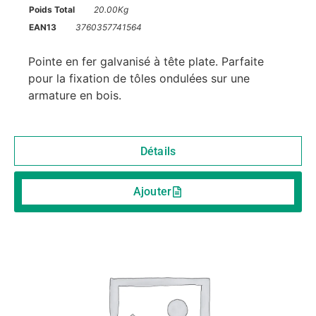
Poids Total
20.00Kg
EAN13
3760357741564
Pointe en fer galvanisé à tête plate. Parfaite
pour la fixation de tôles ondulées sur une
armature en bois.
Détails
Ajouter