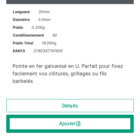
Longueur
30mm
Diamètre
3.0mm
Poids
0.30Kg
Conditionnement
60
Poids Total
18.00Kg
EAN13
3760357741625
Pointe en fer galvanisé en U. Parfait pour fixez
facilement vos clôtures, grillages ou fils
barbelés
Détails
Ajouter