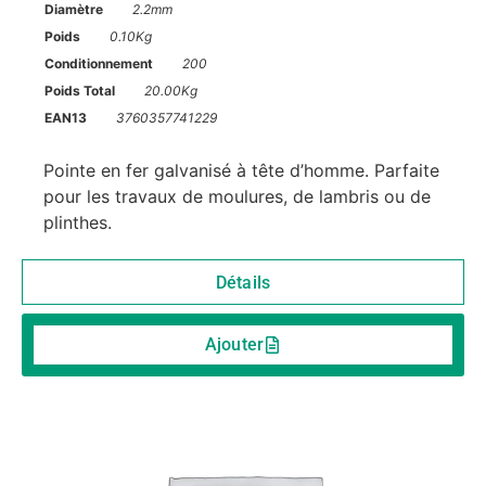
Diamètre
2.2mm
Poids
0.10Kg
Conditionnement
200
Poids Total
20.00Kg
EAN13
3760357741229
Pointe en fer galvanisé à tête d’homme. Parfaite
pour les travaux de moulures, de lambris ou de
plinthes.
Détails
Ajouter