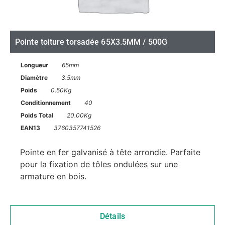
Pointe toiture torsadée 65X3.5MM / 500G
Longueur
65mm
Diamètre
3.5mm
Poids
0.50Kg
Conditionnement
40
Poids Total
20.00Kg
EAN13
3760357741526
Pointe en fer galvanisé à tête arrondie. Parfaite
pour la fixation de tôles ondulées sur une
armature en bois.
Détails