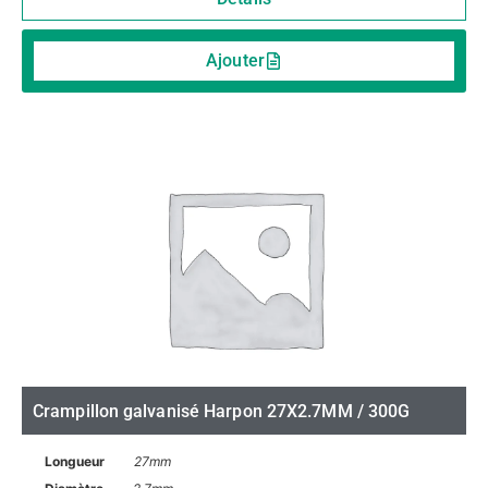
Ajouter
Crampillon galvanisé Harpon 27X2.7MM / 300G
Longueur
27mm