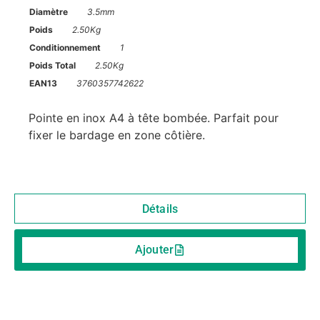
Diamètre
3.5mm
Poids
2.50Kg
Conditionnement
1
Poids Total
2.50Kg
EAN13
3760357742622
Pointe en inox A4 à tête bombée. Parfait pour
fixer le bardage en zone côtière.
Détails
Ajouter