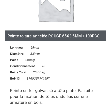
Pointe toiture annelée ROUGE 65X3.5MM / 100PCS
Longueur
65mm
Diamètre
3.5mm
Poids
1.00Kg
Conditionnement
20
Poids Total
20.00Kg
EAN13
3760357741557
Pointe en fer galvanisé à tête plate. Parfaite
pour la fixation de tôles ondulées sur une
armature en bois.