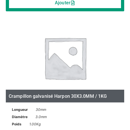
Ajouter
Crampillon galvanisé Harpon 30X3.0MM / 1KG
Longueur
30mm
Diamètre
3.0mm
Poids
1.00Kg