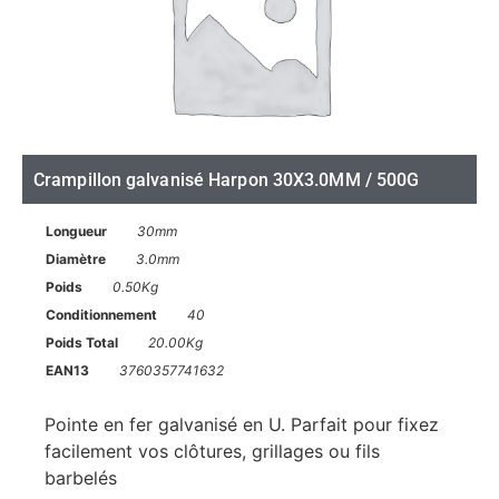
Crampillon galvanisé Harpon 30X3.0MM / 500G
Longueur
30mm
Diamètre
3.0mm
Poids
0.50Kg
Conditionnement
40
Poids Total
20.00Kg
EAN13
3760357741632
Pointe en fer galvanisé en U. Parfait pour fixez
facilement vos clôtures, grillages ou fils
barbelés