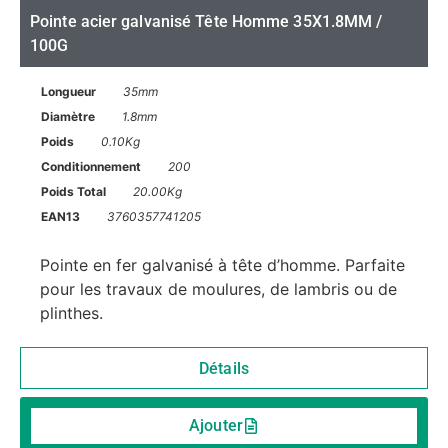
Pointe acier galvanisé Tête Homme 35X1.8MM /
100G
Longueur
35mm
Diamètre
1.8mm
Poids
0.10Kg
Conditionnement
200
Poids Total
20.00Kg
EAN13
3760357741205
Pointe en fer galvanisé à tête d’homme. Parfaite
pour les travaux de moulures, de lambris ou de
plinthes.
Détails
Ajouter