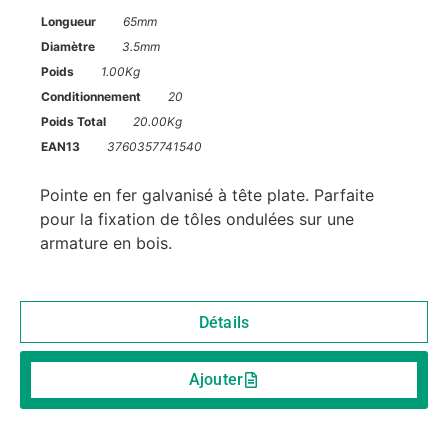
Longueur
65mm
Diamètre
3.5mm
Poids
1.00Kg
Conditionnement
20
Poids Total
20.00Kg
EAN13
3760357741540
Pointe en fer galvanisé à tête plate. Parfaite
pour la fixation de tôles ondulées sur une
armature en bois.
Détails
Ajouter