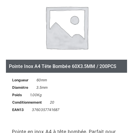
Pointe Inox A4 Tête Bombée 60X3.5MM / 200PCS
Longueur
60mm
Diamètre
3.5mm
Poids
1.00Kg
Conditionnement
20
EAN13
3760357741687
Pointe en inox A4 à tête bombée. Parfait pour