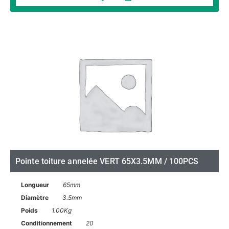
Pointe toiture annelée VERT 65X3.5MM / 100PCS
Longueur
65mm
Diamètre
3.5mm
Poids
1.00Kg
Conditionnement
20