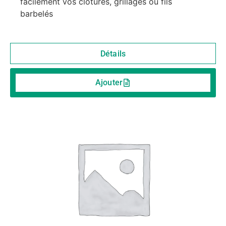
facilement vos clôtures, grillages ou fils
barbelés
Détails
Ajouter