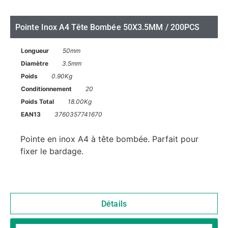
Pointe Inox A4 Tête Bombée 50X3.5MM / 200PCS
Longueur
50mm
Diamètre
3.5mm
Poids
0.90Kg
Conditionnement
20
Poids Total
18.00Kg
EAN13
3760357741670
Pointe en inox A4 à tête bombée. Parfait pour
fixer le bardage.
Détails