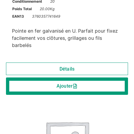
Conditionnement
20
Poids Total
20.00Kg
EAN13
3760357741649
Pointe en fer galvanisé en U. Parfait pour fixez
facilement vos clôtures, grillages ou fils
barbelés
Détails
Ajouter