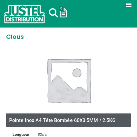
0
Clous
Pointe Inox A4 Tête Bombée 60X3.5MM / 2.5KG
Longueur
60mm