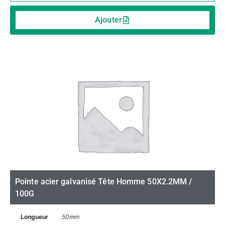
Ajouter
Pointe acier galvanisé Tête Homme 50X2.2MM /
100G
Longueur
50mm