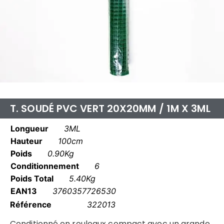
T. SOUDÉ PVC VERT 20X20MM / 1M X 3ML
Longueur
3ML
Hauteur
100cm
Poids
0.90Kg
Conditionnement
6
Poids Total
5.40Kg
EAN13
3760357726530
Référence
322013
Conditionné en rouleaux compact avec un grande