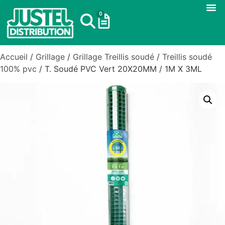
0
Accueil
/
Grillage
/
Grillage Treillis soudé
/
Treillis soudé
100% pvc
/ T. Soudé PVC Vert 20X20MM / 1M X 3ML