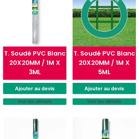
T. Soudé PVC Blanc
T. Soudé PVC Blanc
20X20MM / 1M X
20X20MM / 1M X
3ML
5ML
Ajouter au devis
Ajouter au devis
Voir les détails
Voir les détails