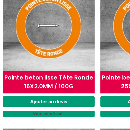
Pointe beton lisse Tête Ronde
Pointe be
16X2.0MM / 100G
25
Ajouter au devis
A
Voir les détails