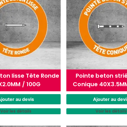
ton lisse Tête Ronde
Pointe beton stri
X2.0MM / 100G
Conique 40X3.5MM
jouter au devis
Ajouter au devi
Voir les détails
Voir les détails