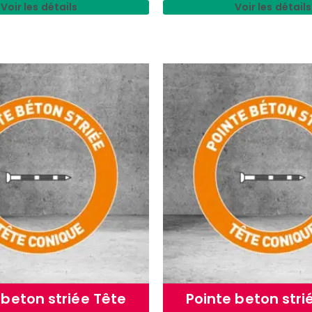
Voir les détails
Voir les détails
 beton striée Tête
Pointe beton stri