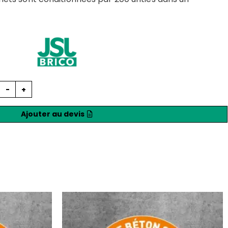
-
+
Ajouter au devis