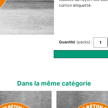
carton étiquetté.
Quantité
(packs) :
Dans la même catégorie