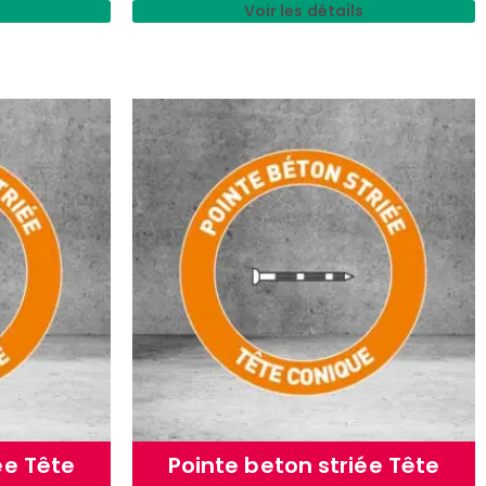
Voir les détails
ée Tête
Pointe beton striée Tête