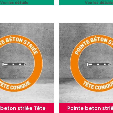
Voir les détails
Voir les détails
 beton striée Tête
Pointe beton stri