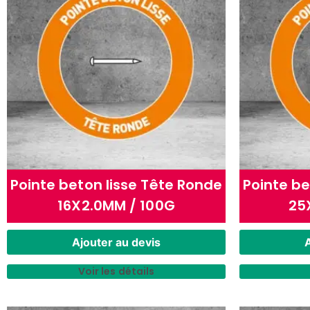
Pointe beton lisse Tête Ronde
Pointe be
16X2.0MM / 100G
25
Ajouter au devis
A
Voir les détails