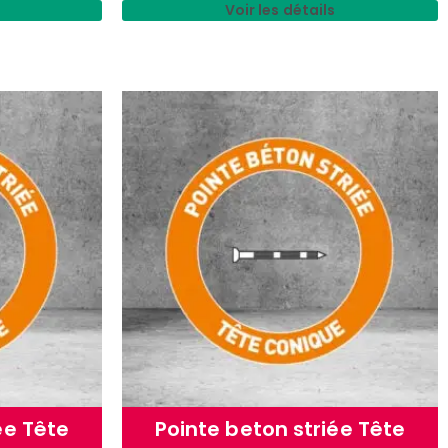
Voir les détails
ée Tête
Pointe beton striée Tête