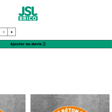
-
+
Ajouter au devis