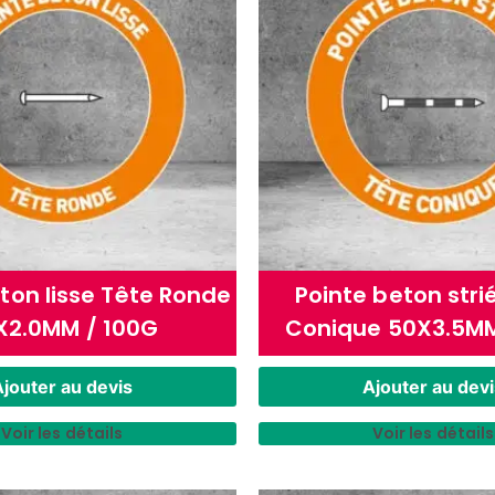
ton lisse Tête Ronde
Pointe beton stri
X2.0MM / 100G
Conique 50X3.5MM
jouter au devis
Ajouter au devi
Voir les détails
Voir les détails