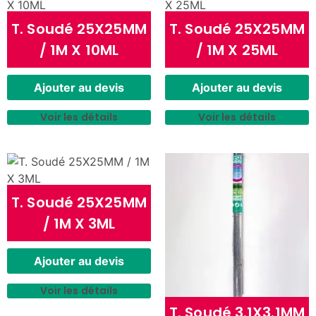
T. Soudé 25X25MM
T. Soudé 25X25MM
/ 1M X 10ML
/ 1M X 25ML
Ajouter au devis
Ajouter au devis
Voir les détails
Voir les détails
T. Soudé 25X25MM
/ 1M X 3ML
Ajouter au devis
Voir les détails
T. Soudé 3.1X3.1MM