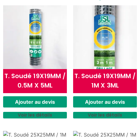
T. Soudé 19X19MM /
T. Soudé 19X19MM /
0.5M X 5ML
1M X 3ML
Ajouter au devis
Ajouter au devis
Voir les détails
Voir les détails