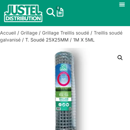
0
Accueil
/
Grillage
/
Grillage Treillis soudé
/
Treillis soudé
galvanisé
/ T. Soudé 25X25MM / 1M X 5ML