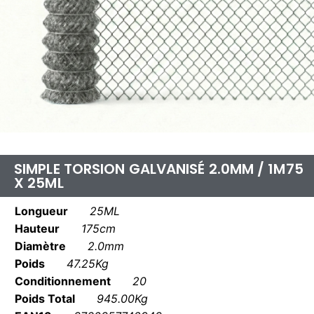
SIMPLE TORSION GALVANISÉ 2.0MM / 1M75
X 25ML
Longueur
25ML
Hauteur
175cm
Diamètre
2.0mm
Poids
47.25Kg
Conditionnement
20
Poids Total
945.00Kg