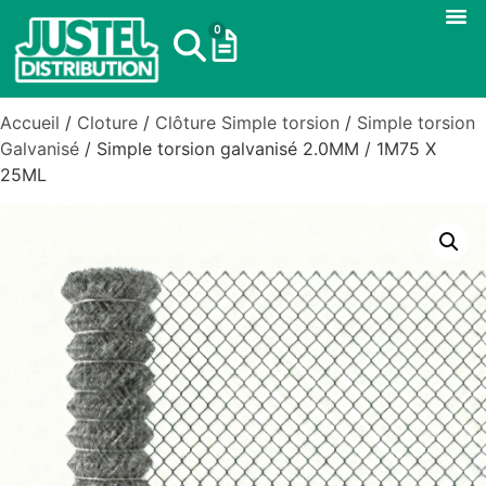
0
Accueil
/
Cloture
/
Clôture Simple torsion
/
Simple torsion
Galvanisé
/ Simple torsion galvanisé 2.0MM / 1M75 X
25ML