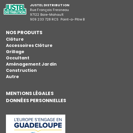
JUSTEL DISTRIBUTION
Rue François Fresneau
97122 Baie-Mahault
909 233 728 RCS Point-a-Pitre B
NOS PRODUITS
Clôture
Accessoires Clôture
Grillage
Occultant
Aménagement Jardin
Construction
Autre
MENTIONS LÉGALES
DONNÉES PERSONNELLES