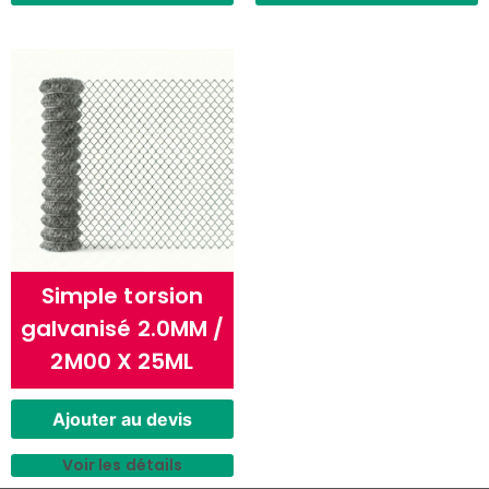
Simple torsion
galvanisé 2.0MM /
2M00 X 25ML
Ajouter au devis
Voir les détails