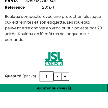
EAN13
3760357742943
Référence
201171
Rouleau compacté, avec une protection plastique
aux extrémités et son étiquette. Les rouleaux
peuvent être chargé en vrac ou sur palette par 20
unités. Rouleau en 10 mètres de longueur sur
demande.
Quantité
(packs) :
-
+
Ajouter au devis