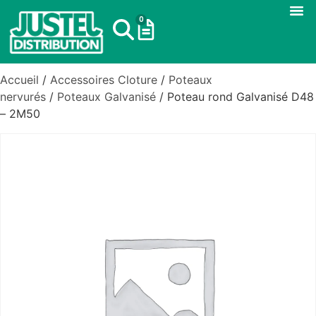
0
Accueil
/
Accessoires Cloture
/
Poteaux
nervurés
/
Poteaux Galvanisé
/ Poteau rond Galvanisé D48
– 2M50