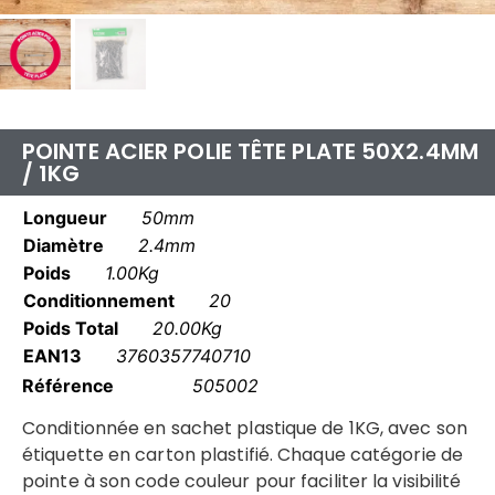
POINTE ACIER POLIE TÊTE PLATE 50X2.4MM
/ 1KG
Longueur
50mm
Diamètre
2.4mm
Poids
1.00Kg
Conditionnement
20
Poids Total
20.00Kg
EAN13
3760357740710
Référence
505002
Conditionnée en sachet plastique de 1KG, avec son
étiquette en carton plastifié. Chaque catégorie de
pointe à son code couleur pour faciliter la visibilité