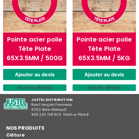
Pointe acier polie
Pointe acier polie
Tête Plate
Tête Plate
65X3.5MM / 500G
65X3.5MM / 5KG
Ajouter au devis
Ajouter au devis
Voir les détails
Voir les détails
JUSTEL DISTRIBUTION
Rue François Fresneau
97122 Baie-Mahault
909 233 728 RCS Point-a-Pitre B
NOS PRODUITS
Clôture