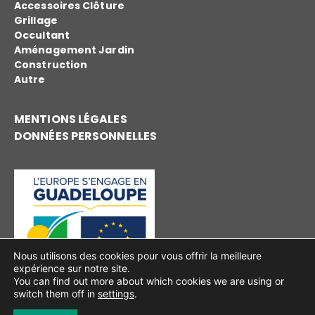
Accessoires Clôture
Grillage
Occultant
Aménagement Jardin
Construction
Autre
MENTIONS LÉGALES
DONNÉES PERSONNELLES
Nous utilisons des cookies pour vous offrir la meilleure
expérience sur notre site.
You can find out more about which cookies we are using or
switch them off in
settings
.
2023 – 2026
© Justel Distribution réalisé par
Buzzinga!