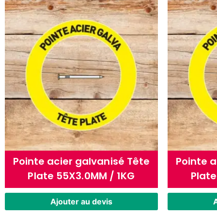
Pointe acier galvanisé Tête
Pointe a
Plate 55X3.0MM / 1KG
Plat
Ajouter au devis
A