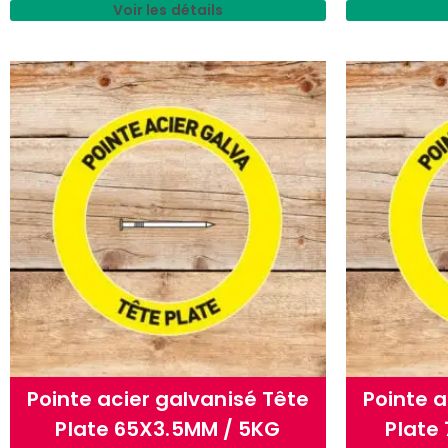
Voir les détails
Pointe acier galvanisé Tête
Pointe a
Plate 65X3.5MM / 5KG
Plate