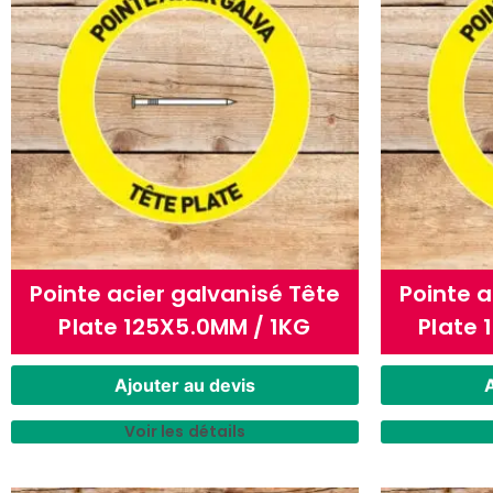
Pointe acier galvanisé Tête
Pointe a
Plate 125X5.0MM / 1KG
Plate 
Ajouter au devis
A
Voir les détails