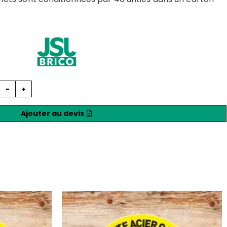
-
+
Ajouter au devis