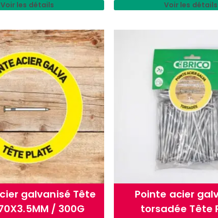
Voir les détails
Voir les détails
cier galvanisé Tête
Pointe acier gal
 70X3.5MM / 300G
torsadée Tête 