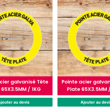
cier galvanisé Tête
Pointe acier galva
e 65X3.5MM / 1KG
Plate 65X3.5MM 
jouter au devis
Ajouter au devi