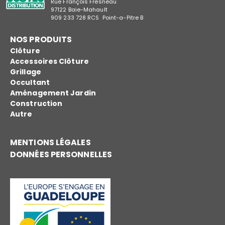
Rue François Fresneau
97122 Baie-Mahault
909 233 728 RCS Point-a-Pitre B
NOS PRODUITS
Clôture
Accessoires Clôture
Grillage
Occultant
Aménagement Jardin
Construction
Autre
MENTIONS LÉGALES
DONNÉES PERSONNELLES