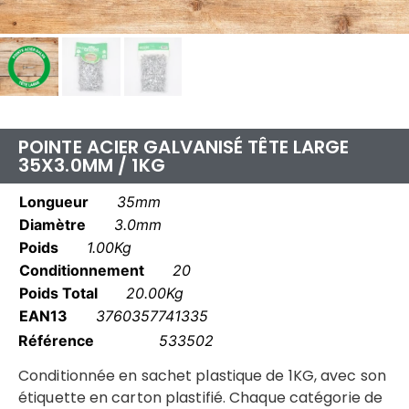
POINTE ACIER GALVANISÉ TÊTE LARGE
35X3.0MM / 1KG
Longueur
35mm
Diamètre
3.0mm
Poids
1.00Kg
Conditionnement
20
Poids Total
20.00Kg
EAN13
3760357741335
Référence
533502
Conditionnée en sachet plastique de 1KG, avec son
étiquette en carton plastifié. Chaque catégorie de