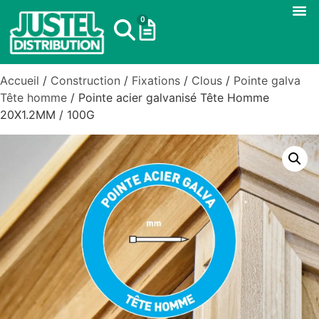
0
Accueil
/
Construction
/
Fixations
/
Clous
/
Pointe galva
Tête homme
/ Pointe acier galvanisé Tête Homme
20X1.2MM / 100G