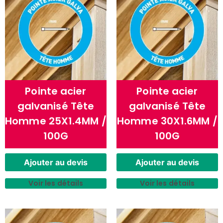
Pointe acier
Pointe acier
galvanisé Tête
galvanisé Tête
Homme 25X1.4MM /
Homme 30X1.6MM /
100G
100G
Ajouter au devis
Ajouter au devis
Voir les détails
Voir les détails