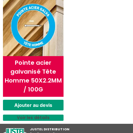
Pointe acier
galvanisé Tête
Homme 50X2.2MM
/ 100G
Ajouter au devis
Voir les détails
JUSTEL DISTRIBUTION