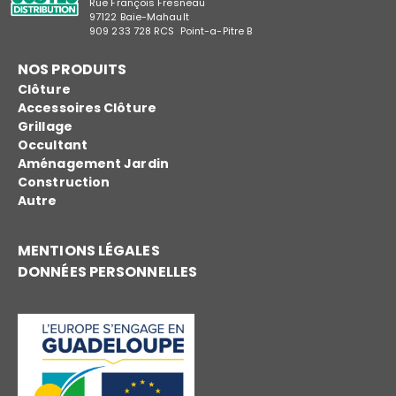
Rue François Fresneau
97122 Baie-Mahault
909 233 728 RCS Point-a-Pitre B
NOS PRODUITS
Clôture
Accessoires Clôture
Grillage
Occultant
Aménagement Jardin
Construction
Autre
MENTIONS LÉGALES
DONNÉES PERSONNELLES