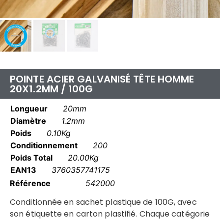
POINTE ACIER GALVANISÉ TÊTE HOMME
20X1.2MM / 100G
Longueur
20mm
Diamètre
1.2mm
Poids
0.10Kg
Conditionnement
200
Poids Total
20.00Kg
EAN13
3760357741175
Référence
542000
Conditionnée en sachet plastique de 100G, avec
son étiquette en carton plastifié. Chaque catégorie