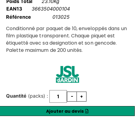
Poids Total
23.10Kg
EAN13
3663504000104
Référence
013025
Conditionné par paquet de 10, enveloppés dans un
film plastique transparent. Chaque piquet est
étiquetté avec sa designation et son gencode.
Palette maximum de 200 unités.
Quantité
(packs) :
-
+
Ajouter au devis