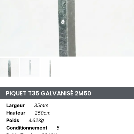
PIQUET T35 GALVANISÉ 2M50
Largeur
35mm
Hauteur
250cm
Poids
4.62Kg
Conditionnement
5