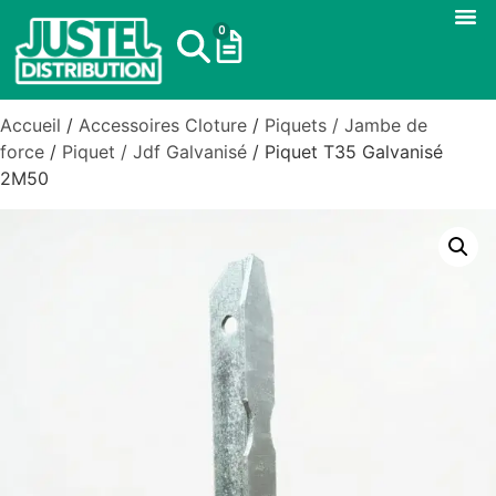
0
Accueil
/
Accessoires Cloture
/
Piquets / Jambe de
force
/
Piquet / Jdf Galvanisé
/ Piquet T35 Galvanisé
2M50