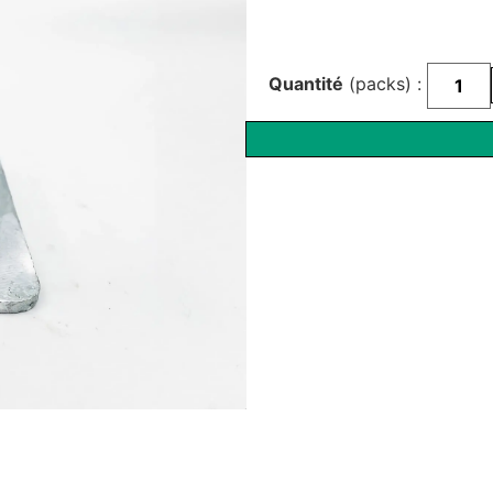
Quantité
(packs) :