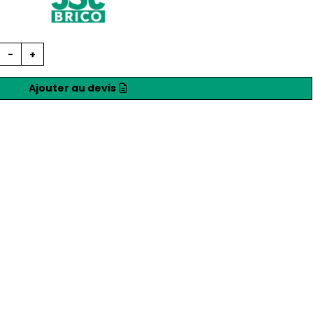
-
+
Ajouter au devis