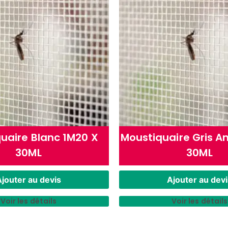
uaire Blanc 1M20 X
Moustiquaire Gris A
30ML
30ML
jouter au devis
Ajouter au devi
Voir les détails
Voir les détails