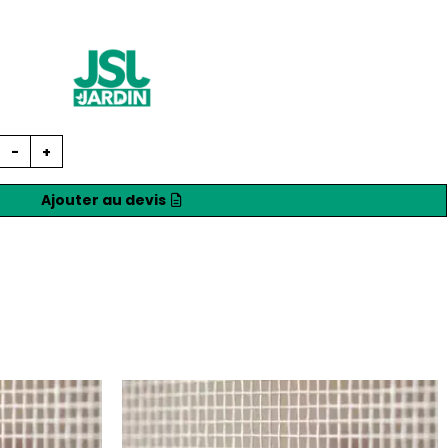
-
+
Ajouter au devis