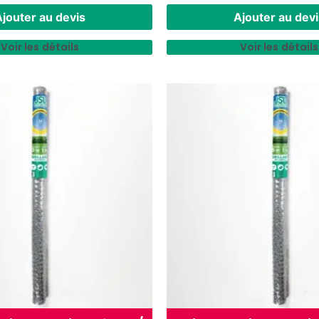
jouter au devis
Ajouter au devi
Voir les détails
Voir les détails