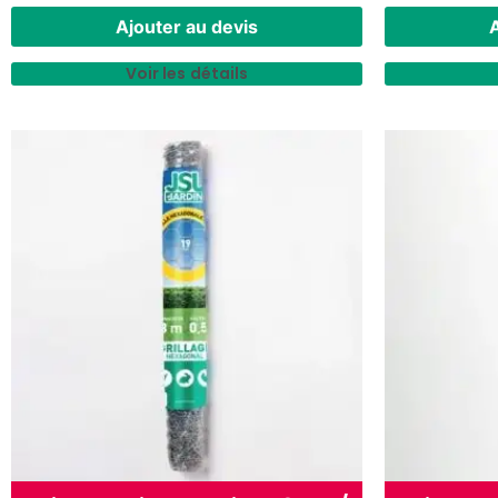
Ajouter au devis
A
Voir les détails