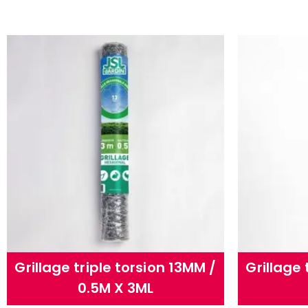
Grillage triple torsion 13MM /
Grillage 
0.5M X 3ML