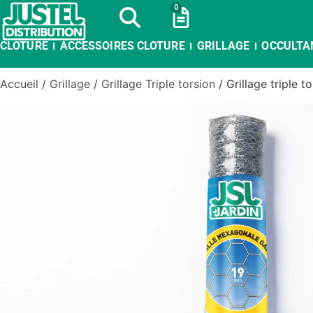
0
CLOTURE
ACCESSOIRES CLOTURE
GRILLAGE
OCCULTA
Accueil
/
Grillage
/
Grillage Triple torsion
/ Grillage triple 