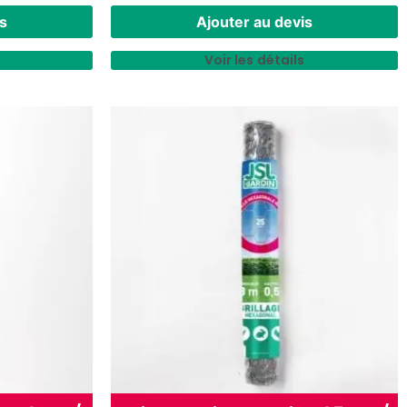
s
Ajouter au devis
Voir les détails