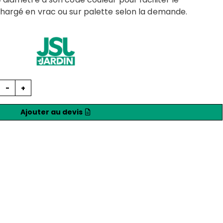
Chargé en vrac ou sur palette selon la demande.
-
+
Ajouter au devis