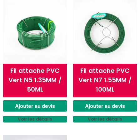
Fil attache PVC
Fil attache PVC
Vert N5 1.35MM /
Vert N7 1.55MM /
50ML
100ML
Ajouter au devis
Ajouter au devis
Voir les détails
Voir les détails