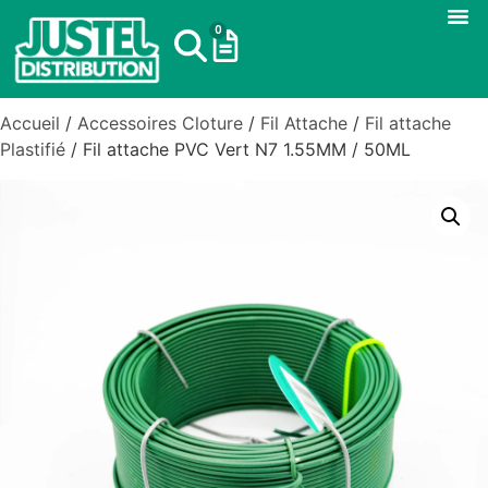
0
Accueil
/
Accessoires Cloture
/
Fil Attache
/
Fil attache
Plastifié
/ Fil attache PVC Vert N7 1.55MM / 50ML