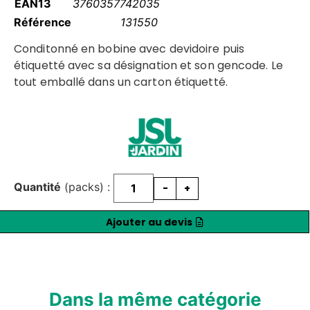
EAN13
3760357742035
Référence
131550
Conditonné en bobine avec devidoire puis
étiquetté avec sa désignation et son gencode. Le
tout emballé dans un carton étiquetté.
Quantité
(packs) :
-
+
Ajouter au devis
Dans la même catégorie