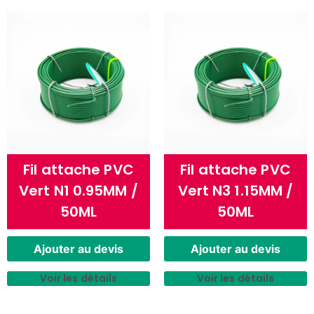
Fil attache PVC
Fil attache PVC
Vert N1 0.95MM /
Vert N3 1.15MM /
50ML
50ML
Ajouter au devis
Ajouter au devis
Voir les détails
Voir les détails