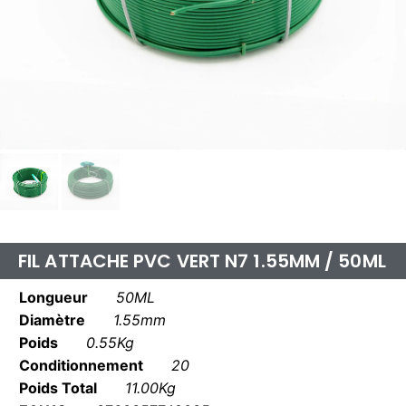
FIL ATTACHE PVC VERT N7 1.55MM / 50ML
Longueur
50ML
Diamètre
1.55mm
Poids
0.55Kg
Conditionnement
20
Poids Total
11.00Kg