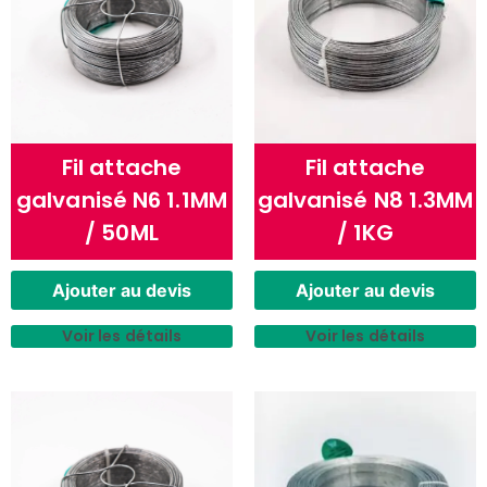
Fil attache
Fil attache
galvanisé N6 1.1MM
galvanisé N8 1.3MM
/ 50ML
/ 1KG
Ajouter au devis
Ajouter au devis
Voir les détails
Voir les détails