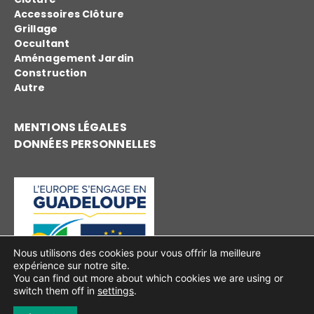
Accessoires Clôture
Grillage
Occultant
Aménagement Jardin
Construction
Autre
MENTIONS LÉGALES
DONNÉES PERSONNELLES
Nous utilisons des cookies pour vous offrir la meilleure
expérience sur notre site.
You can find out more about which cookies we are using or
switch them off in
settings
.
2023 – 2026
© Justel Distribution réalisé par
Buzzinga!