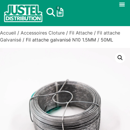
0
Accueil
/
Accessoires Cloture
/
Fil Attache
/
Fil attache
Galvanisé
/ Fil attache galvanisé N10 1.5MM / 50ML