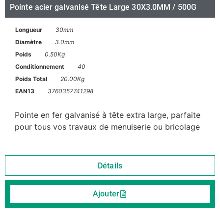
Pointe acier galvanisé Tête Large 30X3.0MM / 500G
Longueur
30mm
Diamètre
3.0mm
Poids
0.50Kg
Conditionnement
40
Poids Total
20.00Kg
EAN13
3760357741298
Pointe en fer galvanisé à tête extra large, parfaite
pour tous vos travaux de menuiserie ou bricolage
Détails
Ajouter