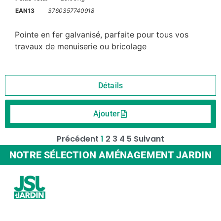
EAN13
3760357740918
Pointe en fer galvanisé, parfaite pour tous vos
travaux de menuiserie ou bricolage
Détails
Ajouter
Précédent
1
2
3
4
5
Suivant
NOTRE SÉLECTION AMÉNAGEMENT JARDIN