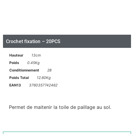
Crochet fixation – 20PCS
Hauteur
13cm
Poids
0.45Kg
Conditionnement
28
Poids Total
12.60Kg
EAN13
3760357742462
Permet de maitenir la toile de paillage au sol.