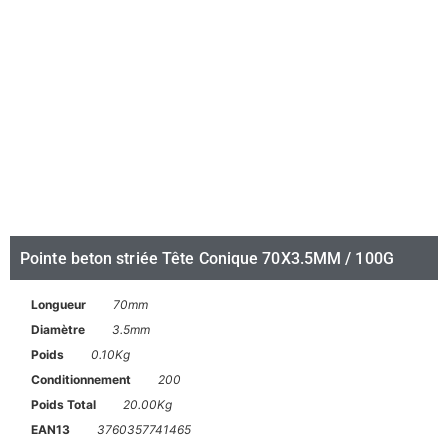
Pointe beton striée Tête Conique 70X3.5MM / 100G
Longueur
70mm
Diamètre
3.5mm
Poids
0.10Kg
Conditionnement
200
Poids Total
20.00Kg
EAN13
3760357741465