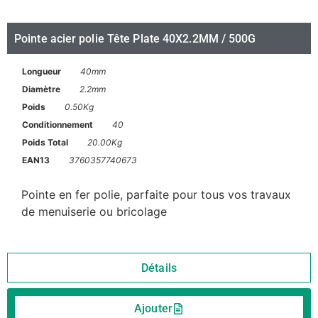
Pointe acier polie Tête Plate 40X2.2MM / 500G
Longueur
40mm
Diamètre
2.2mm
Poids
0.50Kg
Conditionnement
40
Poids Total
20.00Kg
EAN13
3760357740673
Pointe en fer polie, parfaite pour tous vos travaux
de menuiserie ou bricolage
Détails
Ajouter