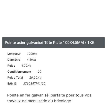
Pointe acier galvanisé Tête Plate 100X4.5MM / 1KG
Longueur
100mm
Diamètre
4.5mm
Poids
1.00Kg
Conditionnement
20
Poids Total
20.00Kg
EAN13
3760357741120
Pointe en fer galvanisé, parfaite pour tous vos
travaux de menuiserie ou bricolage