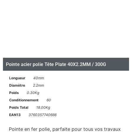
Pointe acier polie Tête Plate 40X2.2MM / 300G
Longueur
40mm
Diamètre
2.2mm
Poids
0.30Kg
Conditionnement
60
Poids Total
18.00Kg
EAN13
3760357740666
Pointe en fer polie, parfaite pour tous vos travaux