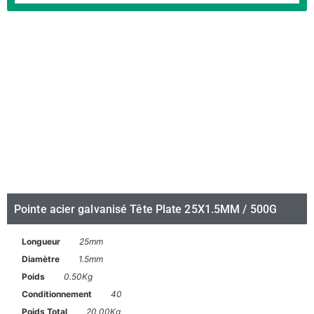
Pointe acier galvanisé Tête Plate 25X1.5MM / 500G
Longueur
25mm
Diamètre
1.5mm
Poids
0.50Kg
Conditionnement
40
Poids Total
20.00Kg