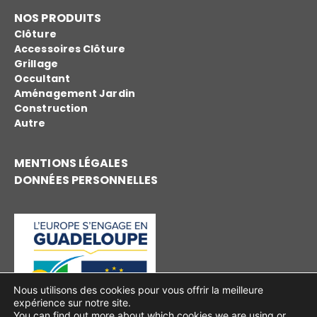
NOS PRODUITS
Clôture
Accessoires Clôture
Grillage
Occultant
Aménagement Jardin
Construction
Autre
MENTIONS LÉGALES
DONNÉES PERSONNELLES
Nous utilisons des cookies pour vous offrir la meilleure
expérience sur notre site.
You can find out more about which cookies we are using or