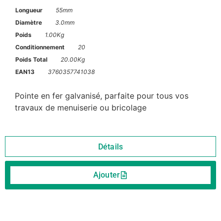
Longueur
55mm
Diamètre
3.0mm
Poids
1.00Kg
Conditionnement
20
Poids Total
20.00Kg
EAN13
3760357741038
Pointe en fer galvanisé, parfaite pour tous vos
travaux de menuiserie ou bricolage
Détails
Ajouter