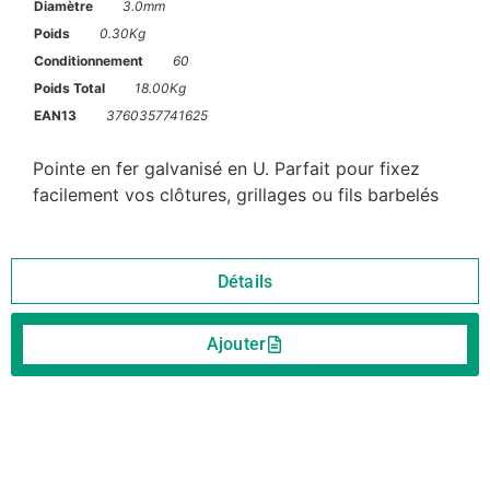
Diamètre
3.0mm
Poids
0.30Kg
Conditionnement
60
Poids Total
18.00Kg
EAN13
3760357741625
Pointe en fer galvanisé en U. Parfait pour fixez
facilement vos clôtures, grillages ou fils barbelés
Détails
Ajouter